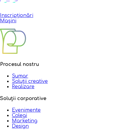
Inscripționări
Mașini
Procesul nostru
Sumar
Soluții creative
Realizare
Soluții corporative
Evenimente
Colegi
Marketing
Design