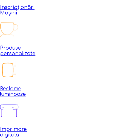
Inscripționări
Mașini
Produse
personalizate
Reclame
luminoase
Imprimare
digitală