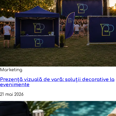
Marketing
Prezență vizuală de vară: soluții decorative la
evenimente
21 mai 2026