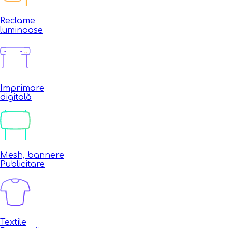
Reclame
luminoase
Imprimare
digitală
Mesh, bannere
Publicitare
Textile