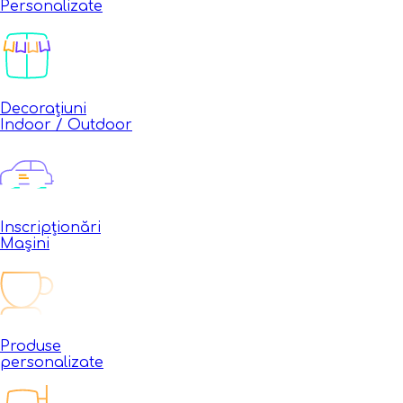
Personalizate
Decorațiuni
Indoor / Outdoor
Inscripționări
Mașini
Produse
personalizate