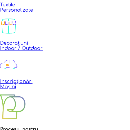
Textile
Personalizate
Decorațiuni
Indoor / Outdoor
Inscripționări
Mașini
Procesul nostru