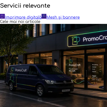
Servicii relevante
Imprimare digitală
Mesh și bannere
Cele mai noi articole