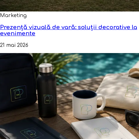
Marketing
Prezență vizuală de vară: soluții decorative la
evenimente
21 mai 2026